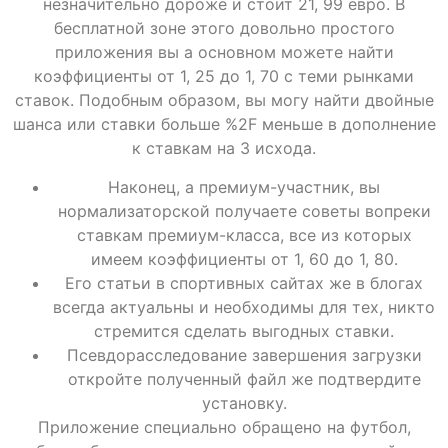
незначительно дороже и стоит 21, 99 евро. В
бесплатной зоне этого довольно простого
приложения вы а основном можете найти
коэффициенты от 1, 25 до 1, 70 с теми рынками
ставок. Подобным образом, вы могу найти двойные
шанса или ставки больше %2F меньше в дополнение
к ставкам на 3 исхода.
Наконец, а премиум-участник, вы
нормализаторской получаете советы вопреки
ставкам премиум-класса, все из которых
имеем коэффициенты от 1, 60 до 1, 80.
Его статьи в спортивных сайтах же в блогах
всегда актуальны и необходимы для тех, никто
стремится сделать выгодных ставки.
Псевдорасследование завершения загрузки
откройте полученный файл же подтвердите
установку.
Приложение специально обращено на футбол,