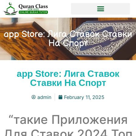
‎app Store: Лига Ставок Ставки
На Спорт
‎app Store: Лига Ставок
Ставки На Спорт
admin
February 11, 2025
“такие Приложения
Для Ставок 2024 Топ