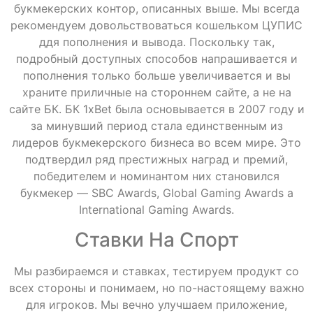
букмекерских контор, описанных выше. Мы всегда
рекомендуем довольствоваться кошельком ЦУПИС
ддя пополнения и вывода. Поскольку так,
подробный доступных способов напрашивается и
пополнения только больше увеличивается и вы
храните приличные на стороннем сайте, а не на
сайте БК. БК 1xBet была основывается в 2007 году и
за минувший период стала единственным из
лидеров букмекерского бизнеса во всем мире. Это
подтвердил ряд престижных наград и премий,
победителем и номинантом них становился
букмекер — SBC Awards, Global Gaming Awards а
International Gaming Awards.
Ставки На Спорт
Мы разбираемся и ставках, тестируем продукт со
всех стороны и понимаем, но по-настоящему важно
для игроков. Мы вечно улучшаем приложение,