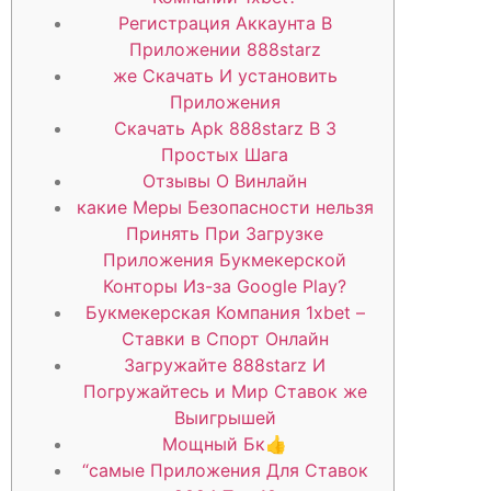
Регистрация Аккаунта В
Приложении 888starz
же Скачать И установить
Приложения
Скачать Apk 888starz В 3
Простых Шага
Отзывы О Винлайн
какие Меры Безопасности нельзя
Принять При Загрузке
Приложения Букмекерской
Конторы Из-за Google Play?
Букмекерская Компания 1xbet –
Ставки в Спорт Онлайн
Загружайте 888starz И
Погружайтесь и Мир Ставок же
Выигрышей
Мощный Бк👍
“самые Приложения Для Ставок