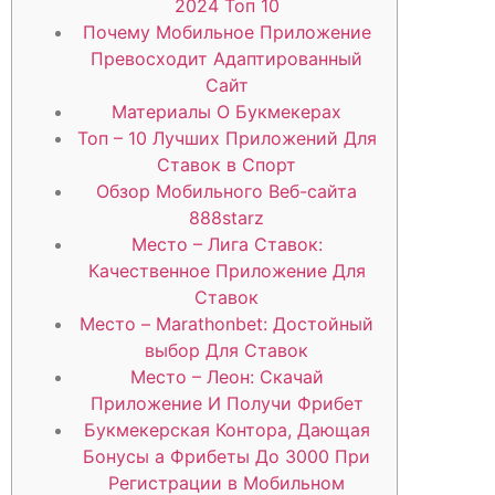
2024 Топ 10
Почему Мобильное Приложение
Превосходит Адаптированный
Сайт
Материалы О Букмекерах
Топ – 10 Лучших Приложений Для
Ставок в Спорт
Обзор Мобильного Веб-сайта
888starz
Место – Лига Ставок:
Качественное Приложение Для
Ставок
Место – Marathonbet: Достойный
выбор Для Ставок
Место – Леон: Скачай
Приложение И Получи Фрибет
Букмекерская Контора, Дающая
Бонусы а Фрибеты До 3000 При
Регистрации в Мобильном