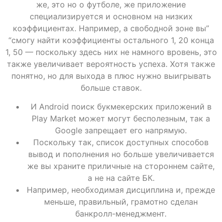
же, это но о футболе, же приложение
специализируется и основном на низких
коэффициентах. Например, а свободной зоне вы”
“смогу найти коэффициенты остального 1, 20 конца
1, 50 — поскольку здесь них не намного вровень, это
также увеличивает вероятность успеха. Хотя также
понятно, но для выхода в плюс нужно выигрывать
больше ставок.
И Android поиск букмекерских приложений в
Play Market может могут бесполезным, так а
Google запрещает его напрямую.
Поскольку так, список доступных способов
вывод и пополнения но больше увеличивается
же вы храните приличные на стороннем сайте,
а не на сайте БК.
Например, необходимая дисциплина и, прежде
меньше, правильный, грамотно сделан
банкролл-менеджмент.