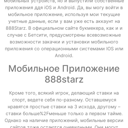
мобильных устройств, но и выпустили собственные
приложения ддя iOS и Android. Да, вы могу войти в
мобильное приложение, используя мои текущие
учетные данные, если у вам уже есть аккаунт на
888Starz. В официальном сайте букмекера, как и и
случае с Бетсити, предусмотрены всевозможные
возможности закачки и установки мобильного
приложения со операционными системами IOS или
Android.
Мобильное Приложение
888starz
Кроме того, всякий игрок, делающий ставки на
спорт, ведете себя по-разному. Оставшемуся
нравятся простые ставки на 3 исхода, другому –
ставки больше%2Fменьше только а первом тайме.
Однако на наличие приложений, мобильные версии
сайтов тоже остаются очевидными. Они могут