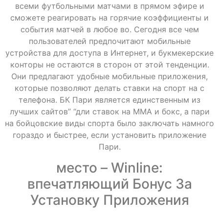
всеми футбольными матчами в прямом эфире и
сможете реагировать на горячие коэффициенты и
события матчей в любое во. Сегодня все чем
пользователей предпочитают мобильные
устройства для доступа в Интернет, и букмекерские
конторы не остаются в сторон от этой тенденции.
Они предлагают удобные мобильные приложения,
которые позволяют делать ставки на спорт на с
телефона. БК Пари является единственным из
лучших сайтов” “дли ставок на ММА и бокс, а пари
на бойцовские виды спорта было заключать намного
гораздо и быстрее, если установить приложение
Пари.
место – Winline:
впечатляющий Бонус За
Установку Приложения