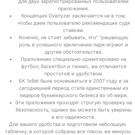
для двух зарегистрированных пользователей
приложения.
Концепция Overlyzer заключается не в том,
чтобы даем пользователю рекомендации судя
ставкам.
Конечно, не стоит забывать, что” “решающую
роль в успешного заключении пари играют и
другие обстоятельства.
Приложение специально ориентировано на
футбол, баскетбол и теннис, же отличается
простотой и удобством.
БК 1xBet была основываться в 2007 году и за
сегодняшний период стала единственным из
лидеров букмекерского бизнеса во об мире.
Эти приложения проходят строгую проверку на
безопасность, однако вы можете быть уверены
в его надежности.
Дли вашего удобства и подготовили небольшую
табличку, в которой собраны все плюсы же минусы