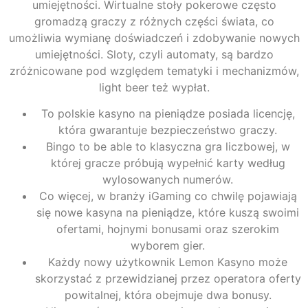
umiejętności. Wirtualne stoły pokerowe często
gromadzą graczy z różnych części świata, co
umożliwia wymianę doświadczeń i zdobywanie nowych
umiejętności. Sloty, czyli automaty, są bardzo
zróżnicowane pod względem tematyki i mechanizmów,
light beer też wypłat.
To polskie kasyno na pieniądze posiada licencję,
która gwarantuje bezpieczeństwo graczy.
Bingo to be able to klasyczna gra liczbowej, w
której gracze próbują wypełnić karty według
wylosowanych numerów.
Co więcej, w branży iGaming co chwilę pojawiają
się nowe kasyna na pieniądze, które kuszą swoimi
ofertami, hojnymi bonusami oraz szerokim
wyborem gier.
Każdy nowy użytkownik Lemon Kasyno może
skorzystać z przewidzianej przez operatora oferty
powitalnej, która obejmuje dwa bonusy.