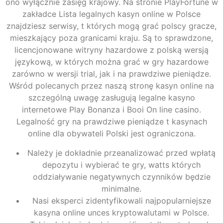
ono wyłącznie zasięg krajowy. Na stronie PlayFortune w
zakładce Lista legalnych kasyn online w Polsce
znajdziesz serwisy, t których mogą grać polscy gracze,
mieszkający poza granicami kraju. Są to sprawdzone,
licencjonowane witryny hazardowe z polską wersją
językową, w których można grać w gry hazardowe
zarówno w wersji trial, jak i na prawdziwe pieniądze.
Wśród polecanych przez naszą stronę kasyn online na
szczególną uwagę zasługują legalne kasyno
internetowe Play Bonanza i Booi On line casino.
Legalność gry na prawdziwe pieniądze t kasynach
online dla obywateli Polski jest ograniczona.
Należy je dokładnie przeanalizować przed wpłatą
depozytu i wybierać te gry, watts których
oddziaływanie negatywnych czynników będzie
minimalne.
Nasi eksperci zidentyfikowali najpopularniejsze
kasyna online unces kryptowalutami w Polsce.