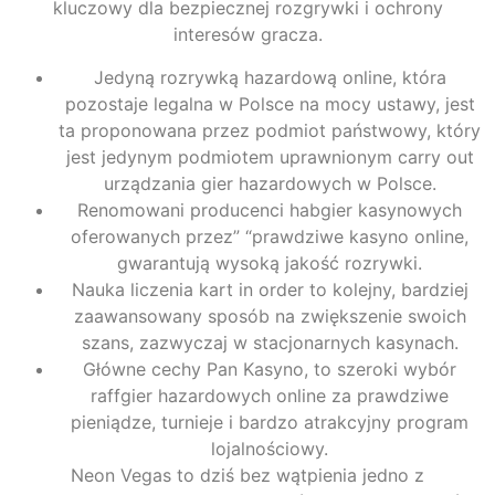
kluczowy dla bezpiecznej rozgrywki i ochrony
interesów gracza.
Jedyną rozrywką hazardową online, która
pozostaje legalna w Polsce na mocy ustawy, jest
ta proponowana przez podmiot państwowy, który
jest jedynym podmiotem uprawnionym carry out
urządzania gier hazardowych w Polsce.
Renomowani producenci habgier kasynowych
oferowanych przez” “prawdziwe kasyno online,
gwarantują wysoką jakość rozrywki.
Nauka liczenia kart in order to kolejny, bardziej
zaawansowany sposób na zwiększenie swoich
szans, zazwyczaj w stacjonarnych kasynach.
Główne cechy Pan Kasyno, to szeroki wybór
raffgier hazardowych online za prawdziwe
pieniądze, turnieje i bardzo atrakcyjny program
lojalnościowy.
Neon Vegas to dziś bez wątpienia jedno z