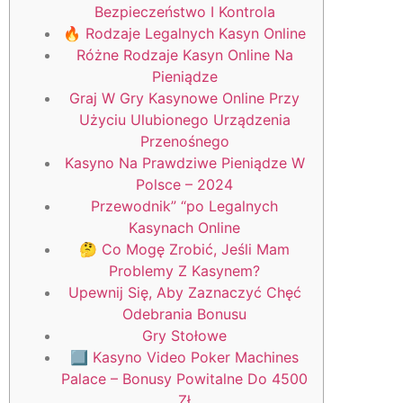
Bezpieczeństwo I Kontrola
🔥 Rodzaje Legalnych Kasyn Online
Różne Rodzaje Kasyn Online Na
Pieniądze
Graj W Gry Kasynowe Online Przy
Użyciu Ulubionego Urządzenia
Przenośnego
Kasyno Na Prawdziwe Pieniądze W
Polsce – 2024
Przewodnik” “po Legalnych
Kasynach Online
🤔 Co Mogę Zrobić, Jeśli Mam
Problemy Z Kasynem?
Upewnij Się, Aby Zaznaczyć Chęć
Odebrania Bonusu
Gry Stołowe
⃣ Kasyno Video Poker Machines
Palace – Bonusy Powitalne Do 4500
Zł