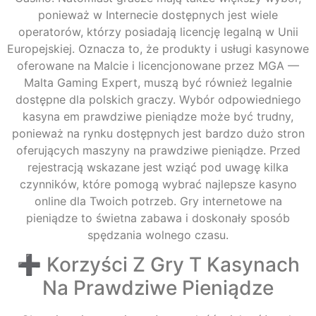
ponieważ w Internecie dostępnych jest wiele
operatorów, którzy posiadają licencję legalną w Unii
Europejskiej. Oznacza to, że produkty i usługi kasynowe
oferowane na Malcie i licencjonowane przez MGA —
Malta Gaming Expert, muszą być również legalnie
dostępne dla polskich graczy. Wybór odpowiedniego
kasyna em prawdziwe pieniądze może być trudny,
ponieważ na rynku dostępnych jest bardzo dużo stron
oferujących maszyny na prawdziwe pieniądze. Przed
rejestracją wskazane jest wziąć pod uwagę kilka
czynników, które pomogą wybrać najlepsze kasyno
online dla Twoich potrzeb. Gry internetowe na
pieniądze to świetna zabawa i doskonały sposób
spędzania wolnego czasu.
➕ Korzyści Z Gry T Kasynach
Na Prawdziwe Pieniądze