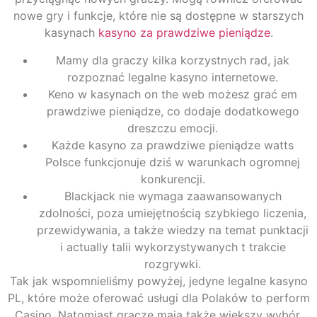
nowe gry i funkcje, które nie są dostępne w starszych
kasynach
kasyno za prawdziwe pieniądze
.
Mamy dla graczy kilka korzystnych rad, jak
rozpoznać legalne kasyno internetowe.
Keno w kasynach on the web możesz grać em
prawdziwe pieniądze, co dodaje dodatkowego
dreszczu emocji.
Każde kasyno za prawdziwe pieniądze watts
Polsce funkcjonuje dziś w warunkach ogromnej
konkurencji.
Blackjack nie wymaga zaawansowanych
zdolności, poza umiejętnością szybkiego liczenia,
przewidywania, a także wiedzy na temat punktacji
i actually talii wykorzystywanych t trakcie
rozgrywki.
Tak jak wspomnieliśmy powyżej, jedyne legalne kasyno
PL, które może oferować usługi dla Polaków to perform
Casino. Natomiast gracze mają także większy wybór,