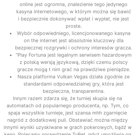
online jest ogromna, znalezienie tego jedynego
kasyna internetowego, w którym można się bawić
i bezpiecznie dokonywać wpłat i wypłat, nie jest
proste.
Wybór odpowiedniego, licencjonowanego kasyna
on the internet jest absolutnie kluczowy dla
bezpiecznej rozgrywki i ochrony interesów gracza.
“Play Fortuna jest legalnym serwisem hazardowym
z polską wersją językową, dzięki czemu polscy
gracze mogą t nim grać na prawdziwe pieniądze.
Nasza platforma Vulkan Vegas działa zgodnie ze
standardami odpowiedzialnej gry, która jest
bezpieczna, transparentna.
Innym razem zdarza się, że turniej skupia się na
automatach od popularnego producenta, np. Tym, co
spaja wszystkie turnieje, jest szansa mhh zgarnięcie
nagród z dodatkowej puli. Obstawiać można między
innymi wyniki uzyskiwane w grach pokerowych, bądź w
keno. Polecamy sprawdzenie TvBet, gdyż umożliwia on