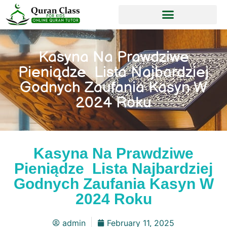
Kasyna Na Prawdziwe
Pieniądze ️ Lista Najbardziej
Godnych Zaufania Kasyn W
2024 Roku
Kasyna Na Prawdziwe
Pieniądze ️ Lista Najbardziej
Godnych Zaufania Kasyn W
2024 Roku
admin
February 11, 2025