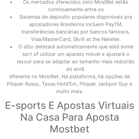
Os mercados oferecidos zero MostBet estão
continuamente entre os
Sistemas de deposito populares disponíveis pra
apostadores Brasileiros incluem PayTM,
transferências bancárias por bancos famosos,
Visa/MasterCard, Skrill at the Neteller.
O sítio detetará automaticamente que está some
sort of utilizar um aparato móvel e ajustará o
layout para se adaptar ao tamanho mais reduzido
do ecrã.
diferente no MostBet. Na plataforma, há opções de
Pôquer Russo, Texas Hold’Em, Pôquer Jackpot Guy e
muito mais.
E-sports E Apostas Virtuais
Na Casa Para Aposta
Mostbet