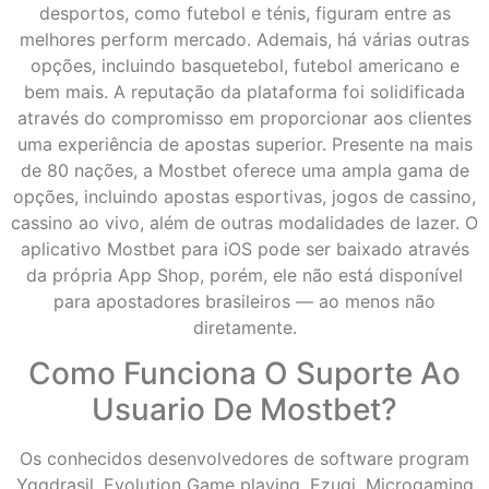
desportos, como futebol e ténis, figuram entre as
melhores perform mercado. Ademais, há várias outras
opções, incluindo basquetebol, futebol americano e
bem mais. A reputação da plataforma foi solidificada
através do compromisso em proporcionar aos clientes
uma experiência de apostas superior. Presente na mais
de 80 nações, a Mostbet oferece uma ampla gama de
opções, incluindo apostas esportivas, jogos de cassino,
cassino ao vivo, além de outras modalidades de lazer. O
aplicativo Mostbet para iOS pode ser baixado através
da própria App Shop, porém, ele não está disponível
para apostadores brasileiros — ao menos não
diretamente.
Como Funciona O Suporte Ao
Usuario De Mostbet?
Os conhecidos desenvolvedores de software program
Yggdrasil, Evolution Game playing, Ezugi, Microgaming