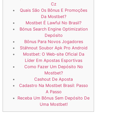
Cz
Quais São Os Bônus E Promoções
Da Mostbet?
Mostbet É Lawful No Brasil?
Bónus Search Engine Optimization
Depósito
Bônus Para Novos Jogadores
Stáhnout Soubor Apk Pro Android
Mostbet: O Web-site Oficial Da
Líder Em Apostas Esportivas
Como Fazer Um Depósito No
Mostbet?
Cashout De Aposta
Cadastro Na Mostbet Brasil: Passo
A Passo
Receba Um Bônus Sem Depósito De
Uma Mostbet!