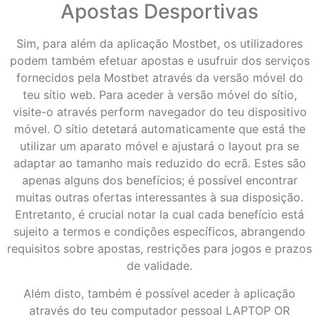
Apostas Desportivas
Sim, para além da aplicação Mostbet, os utilizadores
podem também efetuar apostas e usufruir dos serviços
fornecidos pela Mostbet através da versão móvel do
teu sítio web. Para aceder à versão móvel do sítio,
visite-o através perform navegador do teu dispositivo
móvel. O sítio detetará automaticamente que está the
utilizar um aparato móvel e ajustará o layout pra se
adaptar ao tamanho mais reduzido do ecrã. Estes são
apenas alguns dos benefícios; é possível encontrar
muitas outras ofertas interessantes à sua disposição.
Entretanto, é crucial notar la cual cada benefício está
sujeito a termos e condições específicos, abrangendo
requisitos sobre apostas, restrições para jogos e prazos
de validade.
Além disto, também é possível aceder à aplicação
através do teu computador pessoal LAPTOP OR