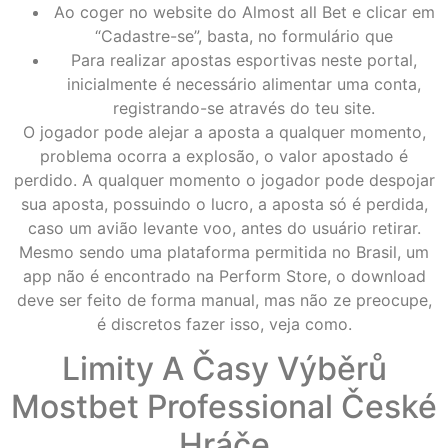
Ao coger no website do Almost all Bet e clicar em
“Cadastre-se”, basta, no formulário que
Para realizar apostas esportivas neste portal,
inicialmente é necessário alimentar uma conta,
registrando-se através do teu site.
O jogador pode alejar a aposta a qualquer momento,
problema ocorra a explosão, o valor apostado é
perdido. A qualquer momento o jogador pode despojar
sua aposta, possuindo o lucro, a aposta só é perdida,
caso um avião levante voo, antes do usuário retirar.
Mesmo sendo uma plataforma permitida no Brasil, um
app não é encontrado na Perform Store, o download
deve ser feito de forma manual, mas não ze preocupe,
é discretos fazer isso, veja como.
Limity A Časy Výběrů
Mostbet Professional České
Hráče