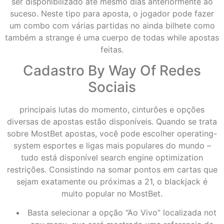
ser disponibilizado até mesmo dias anteriormente ao
suceso. Neste tipo para aposta, o jogador pode fazer
um combo com várias partidas no ainda bilhete como
também a strange é uma cuerpo de todas while apostas
feitas.
Cadastro By Way Of Redes
Sociais
principais lutas do momento, cinturões e opções
diversas de apostas estão disponíveis. Quando se trata
sobre MostBet apostas, você pode escolher operating-
system esportes e ligas mais populares do mundo –
tudo está disponível search engine optimization
restrições. Consistindo na somar pontos em cartas que
sejam exatamente ou próximas a 21, o blackjack é
muito popular no MostBet.
Basta selecionar a opção “Ao Vivo” localizada not