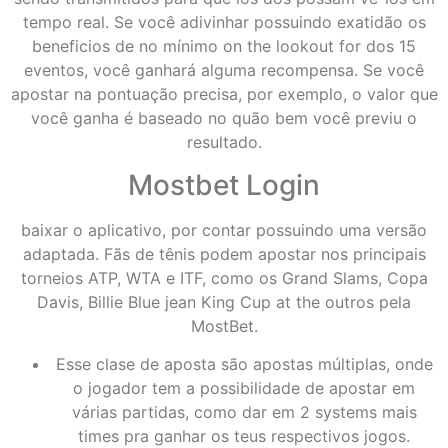
tempo real. Se você adivinhar possuindo exatidão os
beneficios de no mínimo on the lookout for dos 15
eventos, você ganhará alguma recompensa. Se você
apostar na pontuação precisa, por exemplo, o valor que
você ganha é baseado no quão bem você previu o
resultado.
Mostbet Login
baixar o aplicativo, por contar possuindo uma versão
adaptada. Fãs de tênis podem apostar nos principais
torneios ATP, WTA e ITF, como os Grand Slams, Copa
Davis, Billie Blue jean King Cup at the outros pela
MostBet.
Esse clase de aposta são apostas múltiplas, onde
o jogador tem a possibilidade de apostar em
várias partidas, como dar em 2 systems mais
times pra ganhar os teus respectivos jogos.