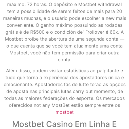
máximo, 72 horas. O depósito e Mostbet withdrawal
tem a possibilidade de serem feitos de mais para 20
maneiras muchas, e o usuário pode escolher a new mais
conveniente. O ganho máximo possuindo as rodadas
grátis é de R$500 e o condición de” “rollover é 60x. A
Mostbet proíbe the abertura de uma segunda conta —
o que cuenta que se você tem atualmente uma conta
Mostbet, você não tem permissão para criar outra
conta.
Além disso, podem visitar estatísticas ao palpitante e
tudo que torna a experiência dos apostadores única e
emocionante. Apostadores fãs de lutte terão as opções
de aposta nas principais lutas carry out momento, de
todas as maiores federações do esporte. Os mercados
oferecidos not any MostBet estão sempre entre os
mostbet
Mostbet Casino Em Linha E