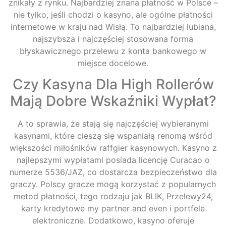
znikały z rynku. Najbardziej znana płatność w Polsce –
nie tylko, jeśli chodzi o kasyno, ale ogólne płatności
internetowe w kraju nad Wisłą. To najbardziej lubiana,
najszybsza i najczęściej stosowana forma
błyskawicznego przelewu z konta bankowego w
miejsce docelowe.
Czy Kasyna Dla High Rollerów
Mają Dobre Wskaźniki Wypłat?
A to sprawia, że stają się najczęściej wybieranymi
kasynami, które cieszą się wspaniałą renomą wśród
większości miłośników raffgier kasynowych. Kasyno z
najlepszymi wypłatami posiada licencję Curacao o
numerze 5536/JAZ, co dostarcza bezpieczeństwo dla
graczy. Polscy gracze mogą korzystać z popularnych
metod płatności, tego rodzaju jak BLIK, Przelewy24,
karty kredytowe my partner and even i portfele
elektroniczne. Dodatkowo, kasyno oferuje