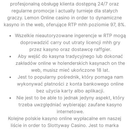
profesjonalną obsługę klienta dostępną 24/7 oraz
regularne promocje i actually turnieje dla stałych
graczy. Lemon Online casino in order to dynamiczne
kasyno in the web, oferujące RTP mhh poziomie 97, 8%.
Wszelkie nieautoryzowane ingerencje w RTP mogą
doprowadzić carry out utraty licencji mhh gry
przez kasyno oraz dostawcę raffgier.
Aby wejść do kasyna tradycyjnego lub dokonać
zakładów online w holenderskich kasynach on the
web, musisz mieć ukończone 18 lat.
Jest to popularny pośrednik, który pomaga nam
wykonywać płatności z konta bankowego online
bez użycia karty albo aplikacji.
Nie jest to be able to jednak jedyny aspekt, który
trzeba uwzględniać wybierając zaufane kasyno
internetowe.
Kolejne polskie kasyno online wypłacalne em naszej
liście in order to Slottyway Casino. Jest to marka