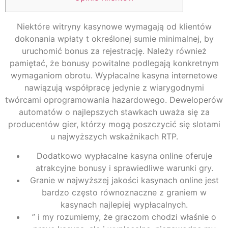
Niektóre witryny kasynowe wymagają od klientów
dokonania wpłaty t określonej sumie minimalnej, by
uruchomić bonus za rejestrację. Należy również
pamiętać, że bonusy powitalne podlegają konkretnym
wymaganiom obrotu. Wypłacalne kasyna internetowe
nawiązują współpracę jedynie z wiarygodnymi
twórcami oprogramowania hazardowego. Deweloperów
automatów o najlepszych stawkach uważa się za
producentów gier, którzy mogą poszczycić się slotami
u najwyższych wskaźnikach RTP.
Dodatkowo wypłacalne kasyna online oferuje
atrakcyjne bonusy i sprawiedliwe warunki gry.
Granie w najwyższej jakości kasynach online jest
bardzo często równoznaczne z graniem w
kasynach najlepiej wypłacalnych.
” i my rozumiemy, że graczom chodzi właśnie o