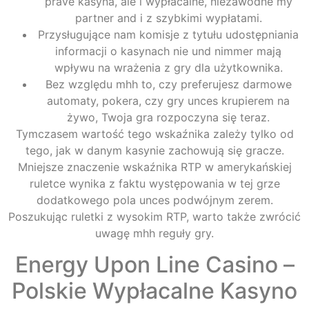
prave kasyna, ale i wypłacalne, niezawodne my
partner and i z szybkimi wypłatami.
Przysługujące nam komisje z tytułu udostępniania
informacji o kasynach nie und nimmer mają
wpływu na wrażenia z gry dla użytkownika.
Bez względu mhh to, czy preferujesz darmowe
automaty, pokera, czy gry unces krupierem na
żywo, Twoja gra rozpoczyna się teraz.
Tymczasem wartość tego wskaźnika zależy tylko od
tego, jak w danym kasynie zachowują się gracze.
Mniejsze znaczenie wskaźnika RTP w amerykańskiej
ruletce wynika z faktu występowania w tej grze
dodatkowego pola unces podwójnym zerem.
Poszukując ruletki z wysokim RTP, warto także zwrócić
uwagę mhh reguły gry.
Energy Upon Line Casino –
Polskie Wypłacalne Kasyno