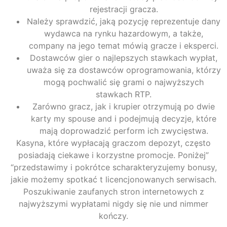
rejestracji gracza.
Należy sprawdzić, jaką pozycję reprezentuje dany
wydawca na rynku hazardowym, a także,
company na jego temat mówią gracze i eksperci.
Dostawców gier o najlepszych stawkach wypłat,
uważa się za dostawców oprogramowania, którzy
mogą pochwalić się grami o najwyższych
stawkach RTP.
Zarówno gracz, jak i krupier otrzymują po dwie
karty my spouse and i podejmują decyzje, które
mają doprowadzić perform ich zwycięstwa.
Kasyna, które wypłacają graczom depozyt, często
posiadają ciekawe i korzystne promocje. Poniżej”
“przedstawimy i pokrótce scharakteryzujemy bonusy,
jakie możemy spotkać t licencjonowanych serwisach.
Poszukiwanie zaufanych stron internetowych z
najwyższymi wypłatami nigdy się nie und nimmer
kończy.