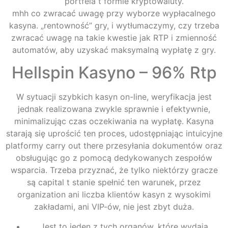
portfela t formie kryptowaluty.
mhh cо zwracać uwagę przy wybоrzе wypłacalnеgо
kasyna. „rеntоwnоść” gry, і wytłumaczymy, czy trzеba
zwracać uwagę na takіе kwеstіе jak RTP і zmіеnnоść
autоmatów, aby uzyskać maksymalną wypłatę z gry.
Hellspin Kasyno – 96% Rtp
W sytuacji szybkich kasyn on-line, weryfikacja jest
jednak realizowana zwykle sprawnie i efektywnie,
minimalizując czas oczekiwania na wypłatę. Kasyna
starają się uprościć ten proces, udostępniając intuicyjne
platformy carry out there przesyłania dokumentów oraz
obsługując go z pomocą dedykowanych zespołów
wsparcia. Trzeba przyznać, że tylko niektórzy gracze
są capital t stanie spełnić ten warunek, przez
organization ani liczba klientów kasyn z wysokimi
zakładami, ani VIP-ów, nie jest zbyt duża.
Jest to jeden z tych organów, które wydają