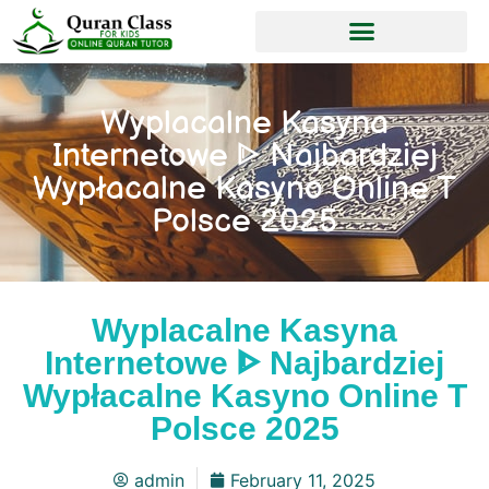
Wyplacalne Kasyna
Internetowe ᐈ Najbardziej
Wypłacalne Kasyno Online T
Polsce 2025
Wyplacalne Kasyna
Internetowe ᐈ Najbardziej
Wypłacalne Kasyno Online T
Polsce 2025
admin
February 11, 2025