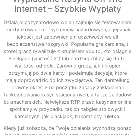
Internet – Szybkie Wypłaty
Działa międzynarodowo we all zajmuje się testowaniem
i certyfikowaniem” “systemów hazardowych, a jej znak
jakości jest zapewnieniem uczciwości we all
bezpieczeństwa rozgrywki. Popularna gra karciana, t
której gracz rywalizuje z krupierem you to, kto osiągnie
Blackjack (wartość 21) lub bardziej zbliży się do tej
wartości od dołu. Zarówno gracz, jak i krupier
otrzymują po dwie karty i podejmują decyzje, które
mają doprowadzić do ich zwycięstwa. Ten darstellung
prawny określał na początku zasady zakładania i
funkcjonowania kasyn stacjonarnych, a także zakładów
bukmacherskich. Największe RTP przed kasynem online
spotkamy w przypadku takich habgier stołowych i
karcianych, jak blackjack, bakarat czy ruletka.
Kiedy już zobaczą, że Twoje działania wychodzą ponad