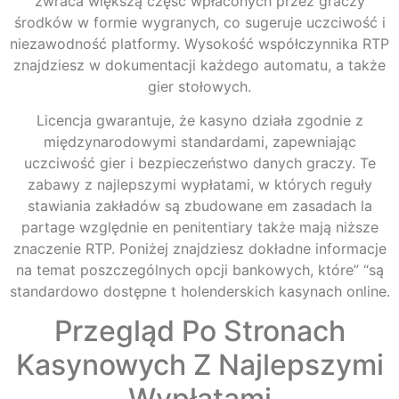
zwraca większą część wpłaconych przez graczy
środków w formie wygranych, co sugeruje uczciwość i
niezawodność platformy. Wysokość współczynnika RTP
znajdziesz w dokumentacji każdego automatu, a także
gier stołowych.
Licencja gwarantuje, że kasyno działa zgodnie z
międzynarodowymi standardami, zapewniając
uczciwość gier i bezpieczeństwo danych graczy. Te
zabawy z najlepszymi wypłatami, w których reguły
stawiania zakładów są zbudowane em zasadach la
partage względnie en penitentiary także mają niższe
znaczenie RTP. Poniżej znajdziesz dokładne informacje
na temat poszczególnych opcji bankowych, które” “są
standardowo dostępne t holenderskich kasynach online.
Przegląd Po Stronach
Kasynowych Z Najlepszymi
Wypłatami