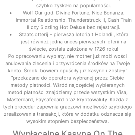
szybko zyskało na popularności.
Wolf Our god, Divine Fortune, Nice Bonanza,
Immortal Relationship, Thunderstruck II, Cash Train
II czy Sizzling Hot Deluxe bez rejestracji.
Staatslotterij – pierwsza loteria t Holandii, która
jest również jedną unces pierwszych loterii na
świecie, została założona w 1726 roku!
Po opracowaniu wypłaty, nie mother już możliwości
anulowania zlecenia i przywrócenia środków na Twoje
konto. Środki bowiem opuściły już kasyno i zostały”
“przekazane do operatora wybranej przez Ciebie
metody płatności. Wśród najczęściej wybieranych
metod płatności znajdziemy przede wszystkim Visa,
Mastercard, Paysafecard oraz kryptowaluty. Każda z
tych procedur zapewnia graczowi możliwość szybkiego
zrealizowania transakcji, która w dodatku odznacza się
wysokim stopniem bezpieczeństwa.
Wypłacalne Kasyna On The