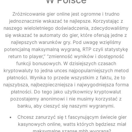
Zróżnicowanie gier online jest ogromne i trudno
jednoznacznie wskazać te najlepsze. Korzystając z
naszego wieloletniego doświadczenia, zdecydowaliśmy
się wskazać te automaty do gier, które oferują jedne z
najlepszych warunków gry. Pod uwagę wzięliśmy
potencjalną maksymalną wygraną, RTP czyli statystykę
return to player,” “zmienność wyników i dostępność
funkcji bonusowych. W dzisiejszych czasach
kryptowaluty to jedna unces najpopularniejszych metod
płatności. Wynika to przede wszystkim z faktu, że to
najszybsza, najbezpieczniejsza i najwygodniejsza forma
płatności. Do tego jako użytkownicy kryptowalut
pozostajemy anonimowi i nie musimy korzystać z
banku, aby cieszyć się naszymi wygranymi.
Chcesz zanurzyć się t fascynującym świecie gier
kasynowych online, watts których będziesz miał
maksymalne szanse mhh wygraną?